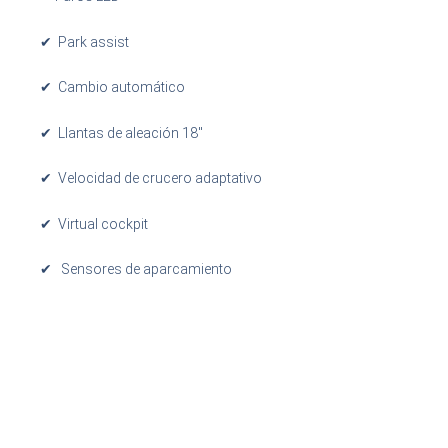
✔ Park assist
✔ Cambio automático
✔ Llantas de aleación 18″
✔ Velocidad de crucero adaptativo
✔ Virtual cockpit
✔ Sensores de aparcamiento
Contáctanos