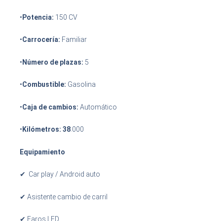
•
Potencia:
150 CV
•
Carrocería:
Familiar
•
Número de plazas:
5
•
Combustible:
Gasolina
•
Caja de cambios:
Automático
•
Kilómetros: 38
.000
Equipamiento
✔ Car play / Android auto
✔ Asistente cambio de carril
✔ Faros LED