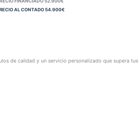
RECIO FINANCIADO 52.900€
RECIO AL CONTADO
54.900
€
los de calidad y un servicio personalizado que supera tus