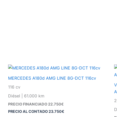
MERCEDES A180d AMG LINE 8G-DCT 116cv
V
116 cv
A
Diésel | 61.000 km
2
PRECIO FINANCIADO 22.750€
D
PRECIO AL CONTADO
23.750
€