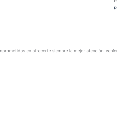
P
P
mprometidos en ofrecerte siempre la mejor atención, vehícu