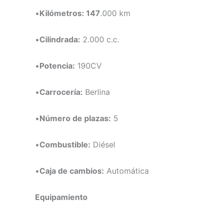
•
Kilómetros
: 147
.000 km
•
Cilindrada:
2.000 c.c.
•
Potencia:
190CV
•
Carrocería:
Berlina
•
Número de plazas:
5
•
Combustible:
Diésel
•
Caja de cambios:
Automática
Equipamiento