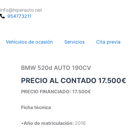
Ir
info@hiperauto.net
al
954773211
contenido
Vehículos de ocasión
Servicios
Cita previa
BMW 520d AUTO 190CV
PRECIO AL CONTADO
17.500
€
PRECIO FINANCIADO: 17.500€
Ficha técnica
•
Año de matriculación:
2016