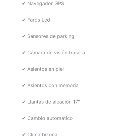
✔ Navegador GPS
✔ Faros Led
✔ Sensores de parking
✔ Cámara de visión trasera
✔ Asientos en piel
✔ Asientos con memoria
✔ Llantas de aleación 17″
✔ Cambio automático
✔ Clima bizona